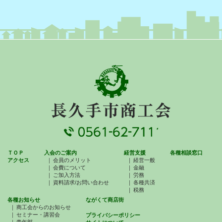
ＴＯＰ
入会のご案内
経営支援
各種相談窓口
アクセス
会員のメリット
経営一般
会費について
金融
ご加入方法
労務
資料請求/お問い合わせ
各種共済
税務
各種お知らせ
ながくて商店街
商工会からのお知らせ
セミナー・講習会
プライバシーポリシー
青年部