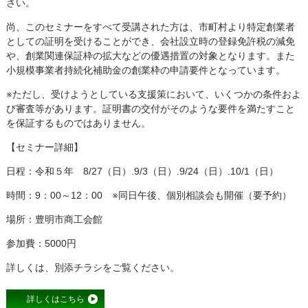
さい。
尚、このセミナーをすべて受講された方は、市町村より特定創業者
としての証明を受けることができ、会社設立時の登録免許税の減免
や、創業関連保証枠の拡大などの優遇措置の対象となります。また
小規模事業者持続化補助金の創業枠の申請要件となっています。
※ただし、受けようとしている支援策において、いくつかの条件およ
び審査等があります。証明書の交付がそのような要件を満たすこと
を保証するものではありません。
【セミナー詳細】
日程：令和５年 8/27（日）.9/3（日）.9/24（日）.10/1（日）
時間：9：00～12：00 ※同日午後、個別相談会も開催（要予約）
場所：豊明市商工会館
参加費：5000円
詳しくは、別添チラシをご覧ください。
詳しくはこちら