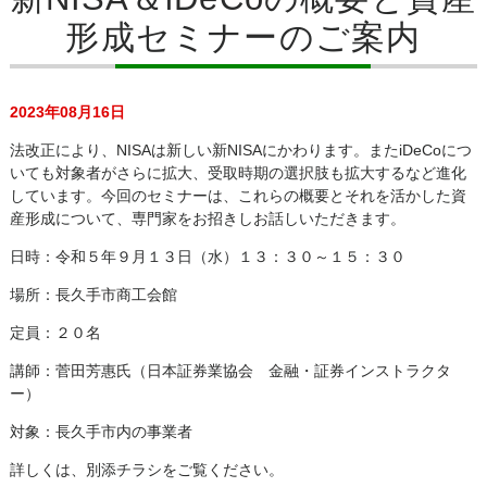
形成セミナーのご案内
2023年08月16日
法改正により、NISAは新しい新NISAにかわります。またiDeCoにつ
いても対象者がさらに拡大、受取時期の選択肢も拡大するなど進化
しています。今回のセミナーは、これらの概要とそれを活かした資
産形成について、専門家をお招きしお話しいただきます。
日時：令和５年９月１３日（水）１３：３０～１５：３０
場所：長久手市商工会館
定員：２０名
講師：菅田芳惠氏（日本証券業協会 金融・証券インストラクタ
ー）
対象：長久手市内の事業者
詳しくは、別添チラシをご覧ください。