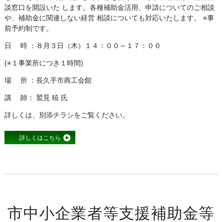
談窓口を開設いた します。各種補助金活用、申請についてのご相談
や、補助金に関連しない経営 相談についても対応いたします。 ※事
前予約制です。
日 時 ：８月３日（木）１４：００～１７：００
(※１事業所につき１時間)
場 所 ：長久手市商工会館
講 師： 鷲見 暁 氏
詳しくは、別添チラシをご覧ください。
詳しくはこちら
市中小企業者等支援補助金等