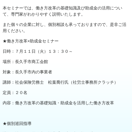
本セミナーでは、働き方改革の基礎知識及び助成金の活用につい
て、専門家がわかりやすく説明いたします。
また個々の企業に対し、個別相談も承っておりますので、是非ご活
用ください。
★働き方改革×助成金セミナー
日時：７月１１日（火）１３：３０～
場所：長久手市商工会館
対象：長久手市内の事業者
講師：社会保険労務士 松葉喬行氏（社労士事務所クラッチ）
定員：２０名
内容：働き方改革の基礎知識・助成金を活用した働き方改革
★個別巡回指導